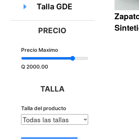
Talla GDE
Zapat
Sintet
PRECIO
Precio Maximo
Q368.45
Q 2000.00
TALLA
Talla del producto