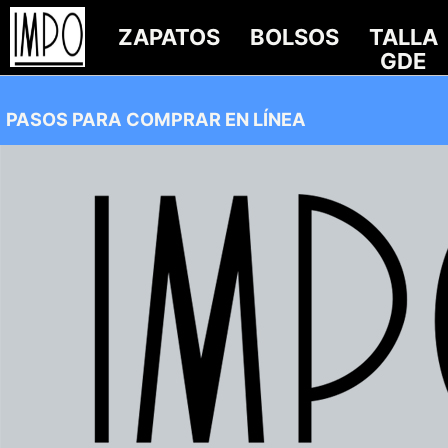
ZAPATOS
BOLSOS
TALLA
GDE
PASOS PARA COMPRAR EN LÍNEA