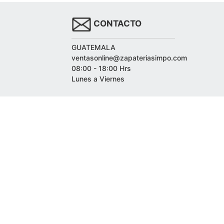
CONTACTO
GUATEMALA
ventasonline@zapateriasimpo.com
08:00 - 18:00 Hrs
Lunes a Viernes