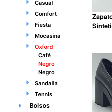
Casual
Comfort
Zapat
Sintet
Fiesta
Mocasina
Oxford
Q368.45
Café
Negro
Negro
Sandalia
Tennis
Bolsos