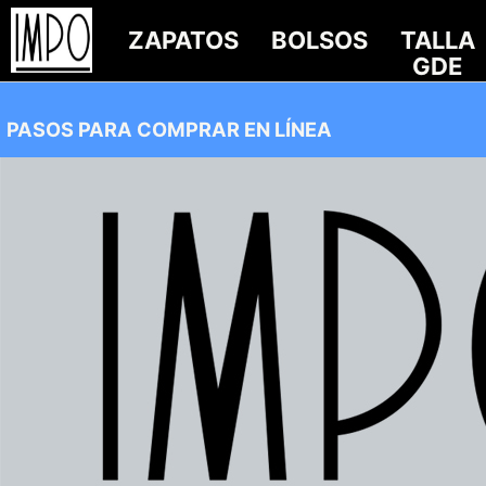
ZAPATOS
BOLSOS
TALLA
GDE
PASOS PARA COMPRAR EN LÍNEA