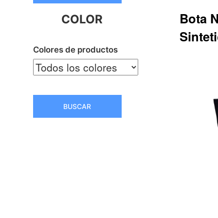
Bota 
COLOR
Sintet
Colores de productos
Q446.85
BUSCAR