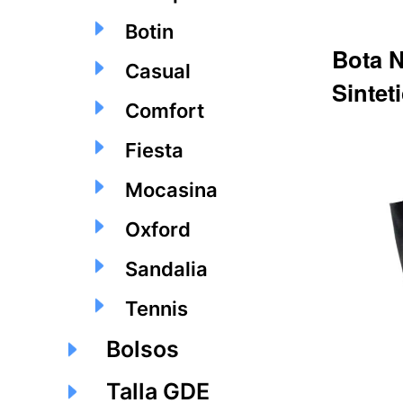
Botin
Bota 
Casual
Sintet
Comfort
Fiesta
Q368.45
Mocasina
Oxford
Sandalia
Tennis
Bolsos
Talla GDE