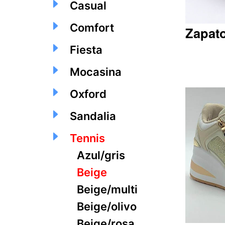
Casual
Comfort
Zapat
Fiesta
Mocasina
Q178.00
Oxford
Sandalia
Tennis
Azul/gris
Beige
Beige/multi
Beige/olivo
Beige/rosa