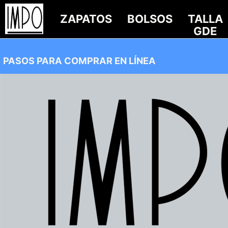
ZAPATOS
BOLSOS
TALLA
GDE
PASOS PARA COMPRAR EN LÍNEA