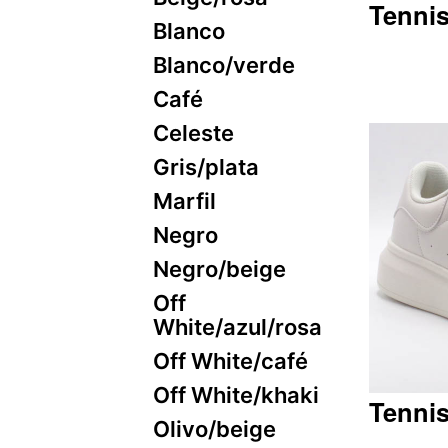
Tennis
Blanco
Blanco/verde
Café
Q289.90
Celeste
Gris/plata
Marfil
Negro
Negro/beige
Off
White/azul/rosa
Off White/café
Off White/khaki
Tennis
Olivo/beige