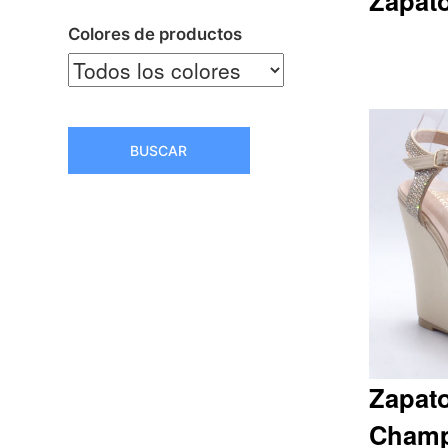
Zapato
Colores de productos
Q263.15
BUSCAR
Zapato
Cham