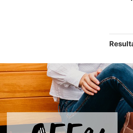
Q389.00
Result