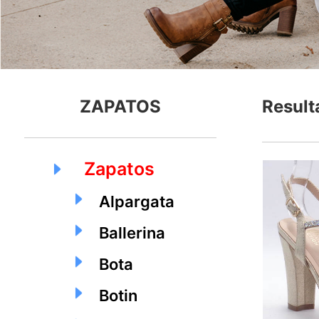
ZAPATOS
Result
Zapatos
Alpargata
Ballerina
Bota
Botin