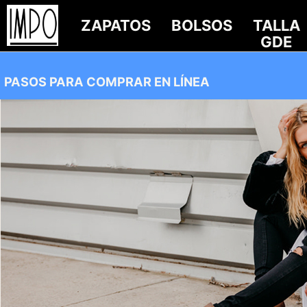
ZAPATOS
BOLSOS
TALLA
GDE
PASOS PARA COMPRAR EN LÍNEA