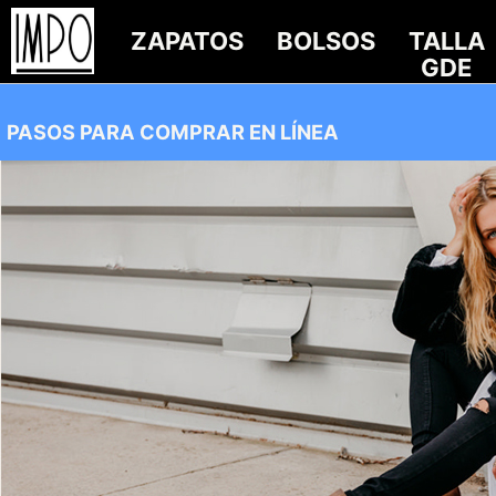
ZAPATOS
BOLSOS
TALLA
GDE
PASOS PARA COMPRAR EN LÍNEA