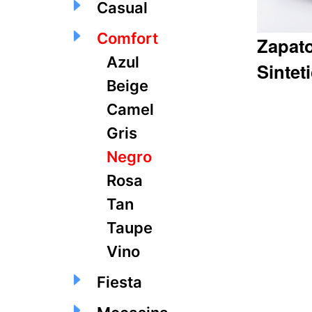
Casual
Comfort
Zapat
Azul
Sintet
Beige
Camel
Gris
Q263.15
Negro
Rosa
Tan
Taupe
Vino
Fiesta