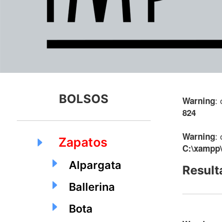
BOLSOS
:
Warning
824
:
Warning
Zapatos
C:\xampp\
Alpargata
Result
Ballerina
Bota