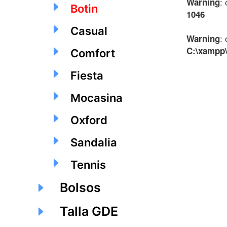
:
Warning
Botin
1046
Casual
:
Warning
C:\xampp\
Comfort
Fiesta
Mocasina
Oxford
Sandalia
Tennis
Bolsos
Talla GDE