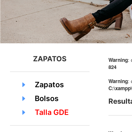
ZAPATOS
:
Warning
824
:
Warning
Zapatos
C:\xampp\
Bolsos
Result
Talla GDE