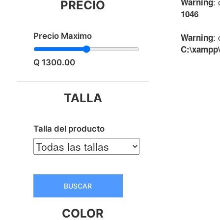
:
Warning
PRECIO
1046
Precio Maximo
:
Warning
C:\xampp\
Q 1300.00
TALLA
Talla del producto
BUSCAR
COLOR