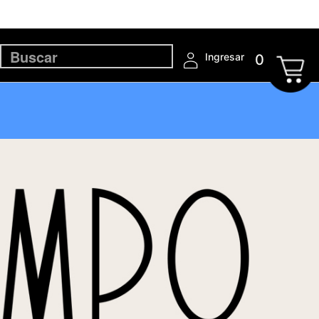
Ingresar
0