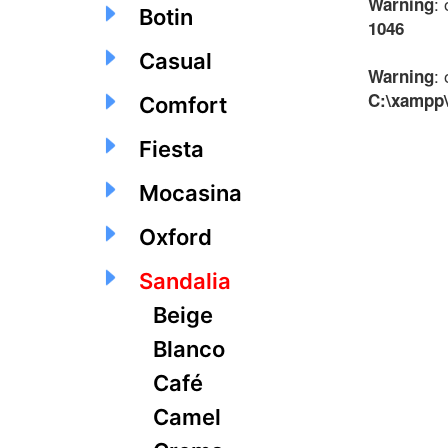
:
Warning
Botin
1046
Casual
:
Warning
C:\xampp\
Comfort
Fiesta
Mocasina
Oxford
Sandalia
Beige
Blanco
Café
Camel