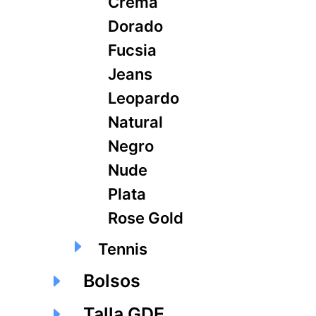
Crema
Dorado
Fucsia
Jeans
Leopardo
Natural
Negro
Nude
Plata
Rose Gold
Tennis
Bolsos
Talla GDE