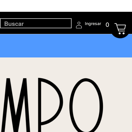
Ingresar
0