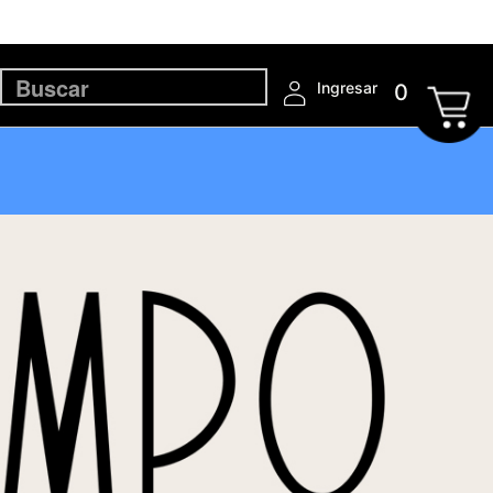
Ingresar
0