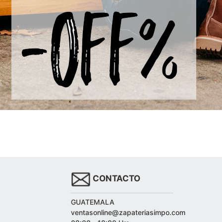
CONTACTO
GUATEMALA
ventasonline@zapateriasimpo.com