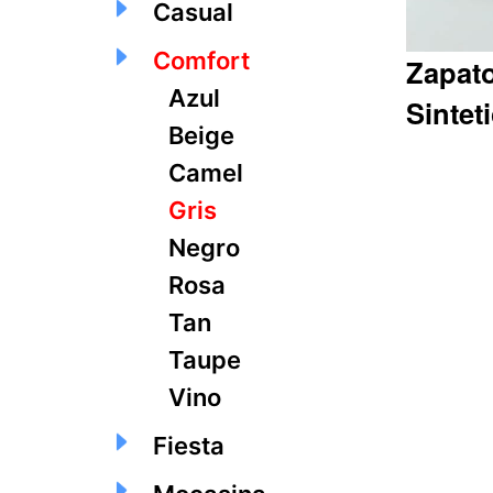
Casual
Comfort
Zapato
Azul
Sintet
Beige
Camel
Gris
Q229.60
Negro
Rosa
Tan
Taupe
Vino
Fiesta