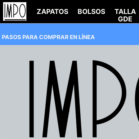
ZAPATOS
BOLSOS
TALLA
GDE
PASOS PARA COMPRAR EN LÍNEA