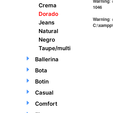
:
Warning
Crema
1046
Dorado
:
Warning
Jeans
C:\xampp\
Natural
Negro
Taupe/multi
Ballerina
Bota
Botin
Casual
Comfort