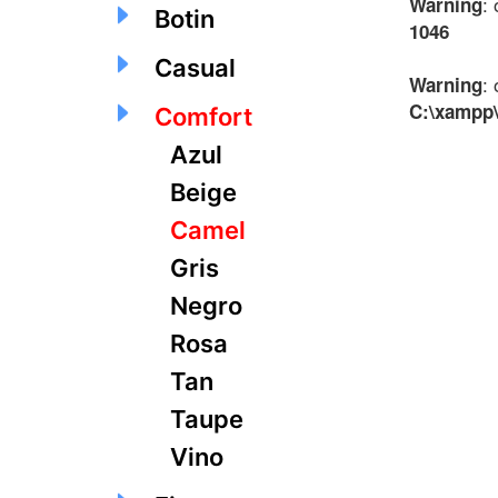
:
Warning
Botin
1046
Casual
:
Warning
C:\xampp\
Comfort
Azul
Beige
Camel
Gris
Negro
Rosa
Tan
Taupe
Vino