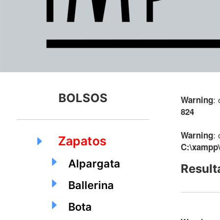
BOLSOS
:
Warning
824
:
Warning
Zapatos
C:\xampp\
Alpargata
Result
Ballerina
Bota