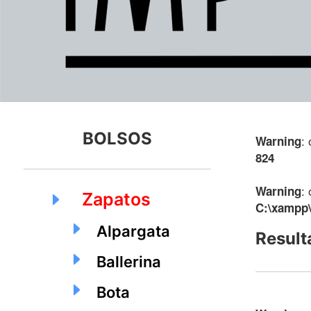
BOLSOS
:
Warning
824
:
Warning
Zapatos
C:\xampp\
Alpargata
Result
Ballerina
Bota