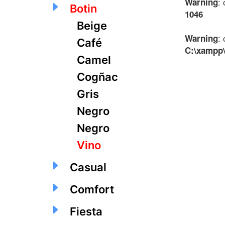
:
Warning
Botin
1046
Beige
:
Warning
Café
C:\xampp\
Camel
Cogñac
Gris
Negro
Negro
Vino
Casual
Comfort
Fiesta