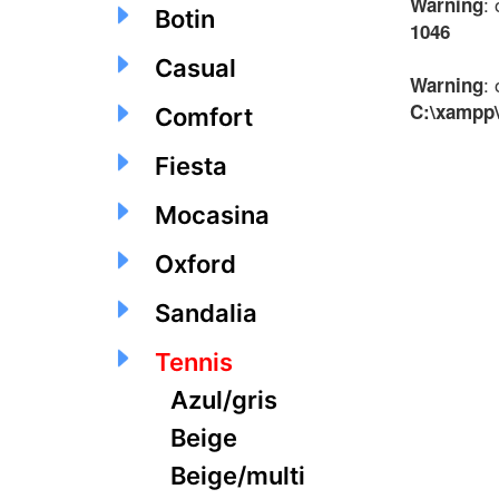
:
Warning
Botin
1046
Casual
:
Warning
C:\xampp\
Comfort
Fiesta
Mocasina
Oxford
Sandalia
Tennis
Azul/gris
Beige
Beige/multi