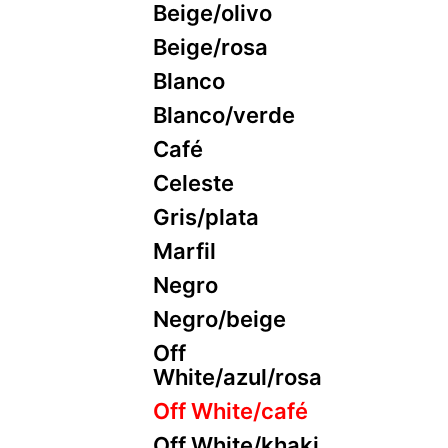
Beige/olivo
Beige/rosa
Blanco
Blanco/verde
Café
Celeste
Gris/plata
Marfil
Negro
Negro/beige
Off
White/azul/rosa
Off White/café
Off White/khaki