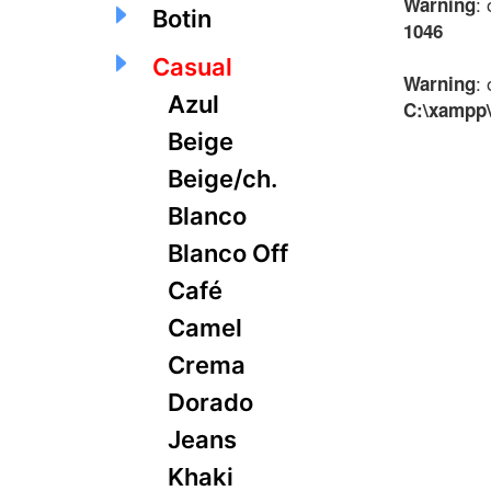
:
Warning
Botin
1046
Casual
:
Warning
Azul
C:\xampp\
Beige
Beige/ch.
Blanco
Blanco Off
Café
Camel
Crema
Dorado
Jeans
Khaki